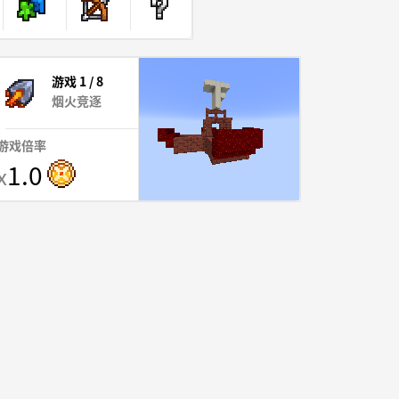
游戏 1 / 8
烟火竞逐
游戏倍率
1.0
x